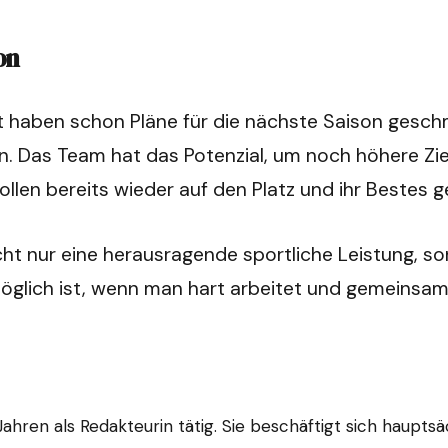
on
t haben schon Pläne für die nächste Saison gesc
. Das Team hat das Potenzial, um noch höhere Ziele
 wollen bereits wieder auf den Platz und ihr Beste
icht nur eine herausragende sportliche Leistung, 
möglich ist, wenn man hart arbeitet und gemeinsam 
i Jahren als Redakteurin tätig. Sie beschäftigt sich haup