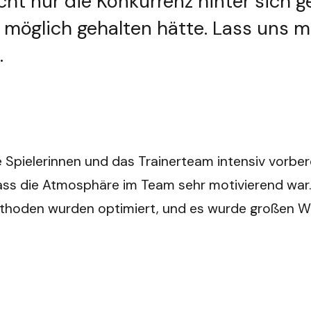
icht nur die Konkurrenz hinter sich 
r möglich gehalten hätte. Lass uns m
.
ie Spielerinnen und das Trainerteam intensiv vorber
dass die Atmosphäre im Team sehr motivierend war. 
ethoden wurden optimiert, und es wurde großen We