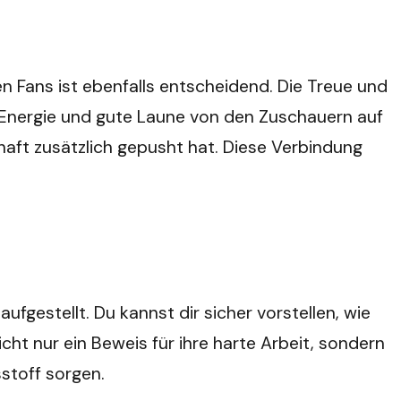
en Fans ist ebenfalls entscheidend. Die Treue und
el Energie und gute Laune von den Zuschauern auf
haft zusätzlich gepusht hat. Diese Verbindung
fgestellt. Du kannst dir sicher vorstellen, wie
ht nur ein Beweis für ihre harte Arbeit, sondern
stoff sorgen.