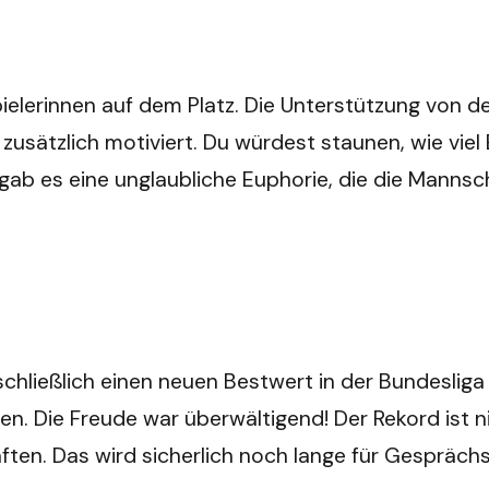
pielerinnen auf dem Platz. Die Unterstützung von d
 zusätzlich motiviert. Du würdest staunen, wie vi
 gab es eine unglaubliche Euphorie, die die Mannsc
ließlich einen neuen Bestwert in der Bundesliga au
. Die Freude war überwältigend! Der Rekord ist nic
ten. Das wird sicherlich noch lange für Gesprächs