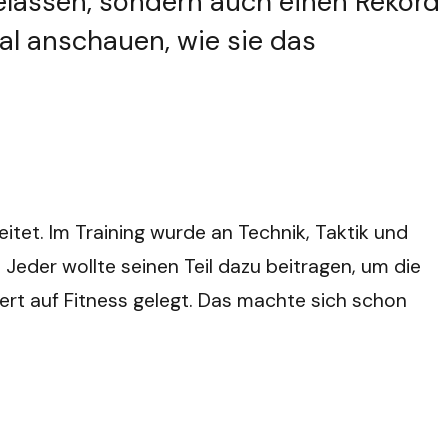
gelassen, sondern auch einen Rekord
al anschauen, wie sie das
eitet. Im Training wurde an Technik, Taktik und
Jeder wollte seinen Teil dazu beitragen, um die
rt auf Fitness gelegt. Das machte sich schon