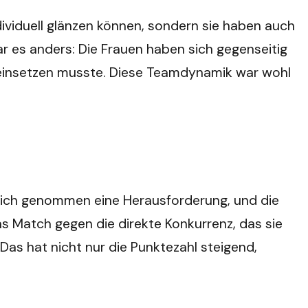
ndividuell glänzen können, sondern sie haben auch
war es anders: Die Frauen haben sich gegenseitig
n einsetzen musste. Diese Teamdynamik war wohl
r sich genommen eine Herausforderung, und die
as Match gegen die direkte Konkurrenz, das sie
as hat nicht nur die Punktezahl steigend,