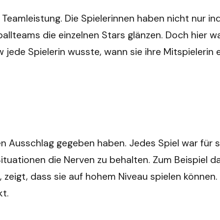
e Teamleistung. Die Spielerinnen haben nicht nur i
ußballteams die einzelnen Stars glänzen. Doch hier 
jede Spielerin wusste, wann sie ihre Mitspieleri
e den Ausschlag gegeben haben. Jedes Spiel war fü
ituationen die Nerven zu behalten. Zum Beispiel d
eigt, dass sie auf hohem Niveau spielen können. D
t.