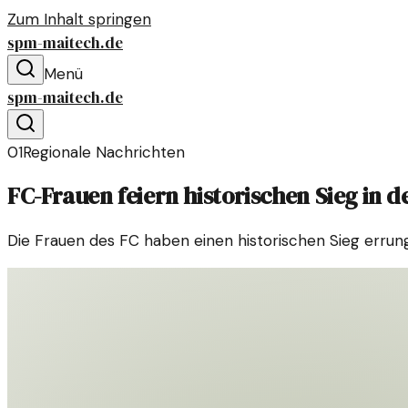
Zum Inhalt springen
spm-maitech.de
Menü
spm-maitech.de
01
Regionale Nachrichten
FC-Frauen feiern historischen Sieg in d
Die Frauen des FC haben einen historischen Sieg errung