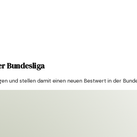
er Bundesliga
en und stellen damit einen neuen Bestwert in der Bundesl