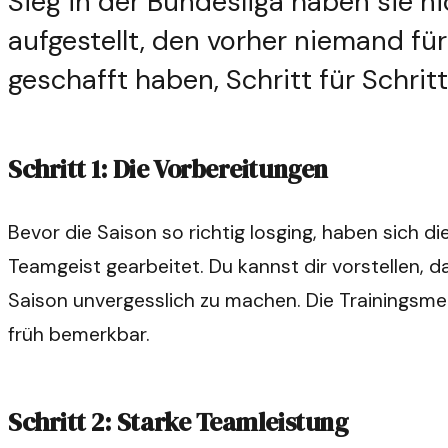
Sieg in der Bundesliga haben sie n
aufgestellt, den vorher niemand fü
geschafft haben, Schritt für Schritt
Schritt 1: Die Vorbereitungen
Bevor die Saison so richtig losging, haben sich d
Teamgeist gearbeitet. Du kannst dir vorstellen, 
Saison unvergesslich zu machen. Die Trainingsm
früh bemerkbar.
Schritt 2: Starke Teamleistung