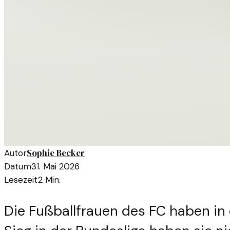
Sophie Becker
Autor
Datum
31. Mai 2026
Lesezeit
2
Min.
Die Fußballfrauen des FC haben in 