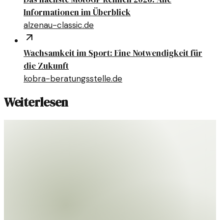
Informationen im Überblick
alzenau-classic.de
Wachsamkeit im Sport: Eine Notwendigkeit für
die Zukunft
kobra-beratungsstelle.de
Weiterlesen