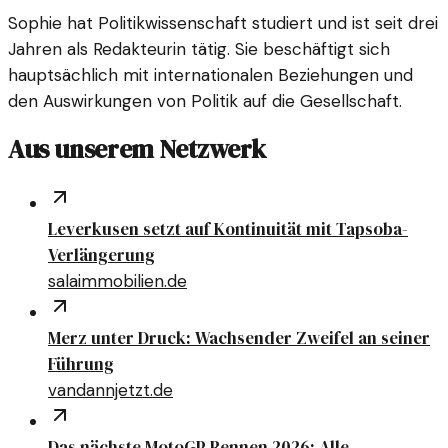
Sophie hat Politikwissenschaft studiert und ist seit drei
Jahren als Redakteurin tätig. Sie beschäftigt sich
hauptsächlich mit internationalen Beziehungen und
den Auswirkungen von Politik auf die Gesellschaft.
Aus unserem Netzwerk
Leverkusen setzt auf Kontinuität mit Tapsoba-
Verlängerung
salaimmobilien.de
Merz unter Druck: Wachsender Zweifel an seiner
Führung
vandannjetzt.de
Das nächste MotoGP Rennen 2026: Alle