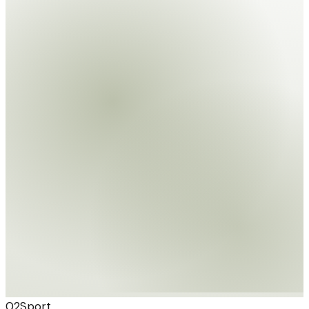
02
Sport