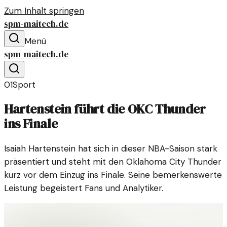
Zum Inhalt springen
spm-maitech.de
Menü
spm-maitech.de
01
Sport
Hartenstein führt die OKC Thunder
ins Finale
Isaiah Hartenstein hat sich in dieser NBA-Saison stark
präsentiert und steht mit den Oklahoma City Thunder
kurz vor dem Einzug ins Finale. Seine bemerkenswerte
Leistung begeistert Fans und Analytiker.