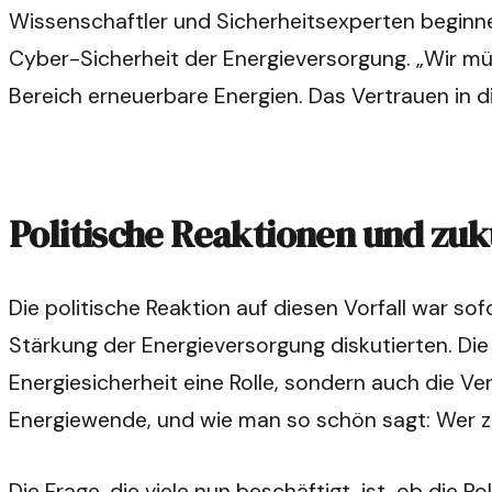
Wissenschaftler und Sicherheitsexperten beginnen,
Cyber-Sicherheit der Energieversorgung. „Wir müs
Bereich erneuerbare Energien. Das Vertrauen in d
Politische Reaktionen und zuk
Die politische Reaktion auf diesen Vorfall war so
Stärkung der Energieversorgung diskutierten. Die 
Energiesicherheit eine Rolle, sondern auch die Ver
Energiewende, und wie man so schön sagt: Wer z
Die Frage, die viele nun beschäftigt, ist, ob die P