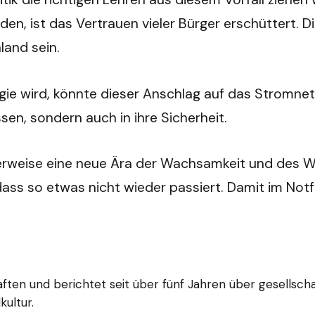
, ist das Vertrauen vieler Bürger erschüttert. Di
land sein.
ie wird, könnte dieser Anschlag auf das Stromnetz e
sen, sondern auch in ihre Sicherheit.
cherweise eine neue Ära der Wachsamkeit und des W
s so etwas nicht wieder passiert. Damit im Notfal
en und berichtet seit über fünf Jahren über gesellschaf
ultur.