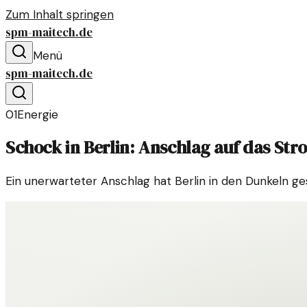
Zum Inhalt springen
spm-maitech.de
Menü
spm-maitech.de
01
Energie
Schock in Berlin: Anschlag auf das St
Ein unerwarteter Anschlag hat Berlin in den Dunkeln ge