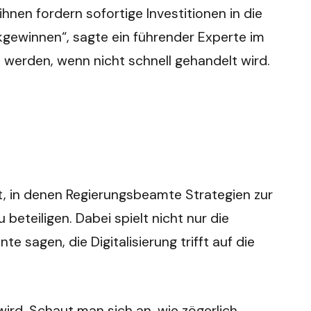
hnen fordern sofortige Investitionen in die
kgewinnen“, sagte ein führender Experte im
 werden, wenn nicht schnell gehandelt wird.
tt, in denen Regierungsbeamte Strategien zur
beteiligen. Dabei spielt nicht nur die
e sagen, die Digitalisierung trifft auf die
n wird. Schaut man sich an, wie zögerlich