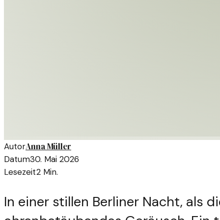
Anna Müller
Autor
Datum
30. Mai 2026
Lesezeit
2
Min.
In einer stillen Berliner Nacht, als 