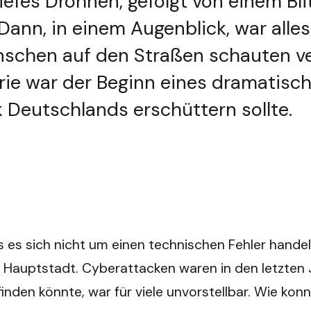
fes Dröhnen, gefolgt von einem Blitz
ann, in einem Augenblick, war alles
schen auf den Straßen schauten ver
e war der Beginn eines dramatischen
 Deutschlands erschüttern sollte.
s es sich nicht um einen technischen Fehler hande
 Hauptstadt. Cyberattacken waren in den letzten 
ttfinden könnte, war für viele unvorstellbar. Wie k