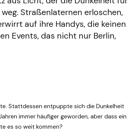
 aus Licht, der die Dunkelheit für
 weg. Straßenlaternen erloschen,
wirrt auf ihre Handys, die keinen
 Events, das nicht nur Berlin,
lte. Stattdessen entpuppte sich die Dunkelheit
Jahren immer häufiger geworden, aber dass ein
onnte es so weit kommen?