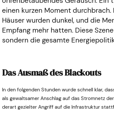
ohrenbetäubendes Geräusch. Ein tie
einen kurzen Moment durchbrach. D
Häuser wurden dunkel, und die Men
Empfang mehr hatten. Diese Szeneri
sondern die gesamte Energiepolitik
Das Ausmaß des Blackouts
In den folgenden Stunden wurde schnell klar, das
als gewaltsamer Anschlag auf das Stromnetz der
derart gezielter Angriff auf die Infrastruktur sta