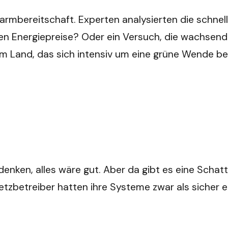
armbereitschaft. Experten analysierten die schnel
den Energiepreise? Oder ein Versuch, die wachsen
em Land, das sich intensiv um eine grüne Wende bem
enken, alles wäre gut. Aber da gibt es eine Schatt
tzbetreiber hatten ihre Systeme zwar als sicher ei