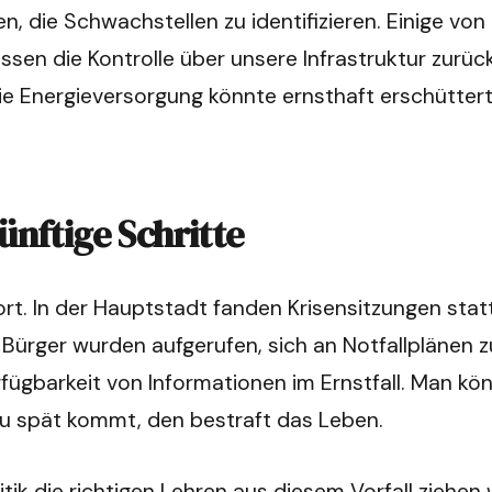
 die Schwachstellen zu identifizieren. Einige von i
sen die Kontrolle über unsere Infrastruktur zurüc
ie Energieversorgung könnte ernsthaft erschüttert
ünftige Schritte
fort. In der Hauptstadt fanden Krisensitzungen sta
Bürger wurden aufgerufen, sich an Notfallplänen zu 
fügbarkeit von Informationen im Ernstfall. Man könnt
u spät kommt, den bestraft das Leben.
olitik die richtigen Lehren aus diesem Vorfall ziehe