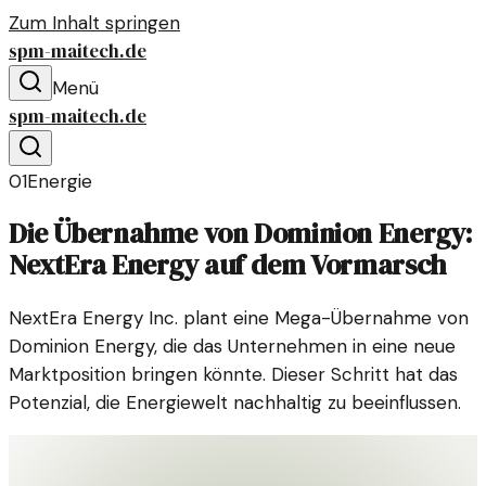
Zum Inhalt springen
spm-maitech.de
Menü
spm-maitech.de
01
Energie
Die Übernahme von Dominion Energy:
NextEra Energy auf dem Vormarsch
NextEra Energy Inc. plant eine Mega-Übernahme von
Dominion Energy, die das Unternehmen in eine neue
Marktposition bringen könnte. Dieser Schritt hat das
Potenzial, die Energiewelt nachhaltig zu beeinflussen.