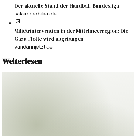
Der aktuelle Stand der Handball-Bundesliga
salaimmobilien.de
Militärintervention in der Mittelmeerregion: Die
Gaza-Flotte wird abgefangen
vandannjetzt.de
Weiterlesen