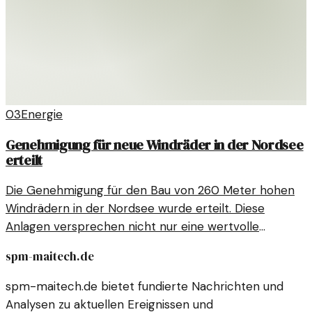
03
Energie
Genehmigung für neue Windräder in der Nordsee
erteilt
Die Genehmigung für den Bau von 260 Meter hohen
Windrädern in der Nordsee wurde erteilt. Diese
Anlagen versprechen nicht nur eine wertvolle
Energiequelle, sondern auch Herausforderungen für
spm-maitech.de
Umwelt und Anwohner.
spm-maitech.de bietet fundierte Nachrichten und
Analysen zu aktuellen Ereignissen und