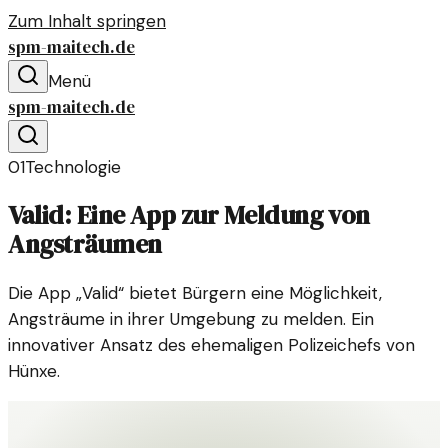
Zum Inhalt springen
spm-maitech.de
Menü
spm-maitech.de
01
Technologie
Valid: Eine App zur Meldung von
Angsträumen
Die App „Valid“ bietet Bürgern eine Möglichkeit,
Angsträume in ihrer Umgebung zu melden. Ein
innovativer Ansatz des ehemaligen Polizeichefs von
Hünxe.