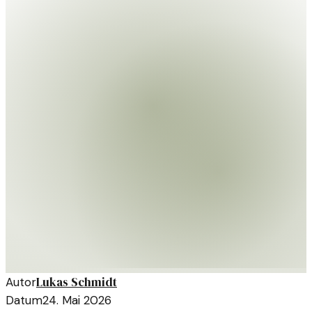
Lukas Schmidt
Autor
Datum
24. Mai 2026